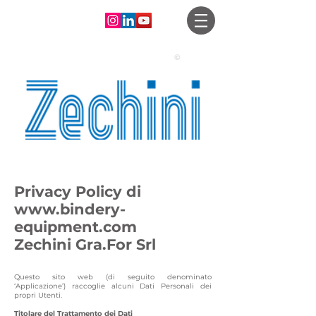
©
Privacy Policy di
www.bindery-
equipment.com
Zechini Gra.For Srl
Questo sito web (di seguito denominato
‘Applicazione’) raccoglie alcuni Dati Personali dei
propri Utenti.
Titolare del Trattamento dei Dati