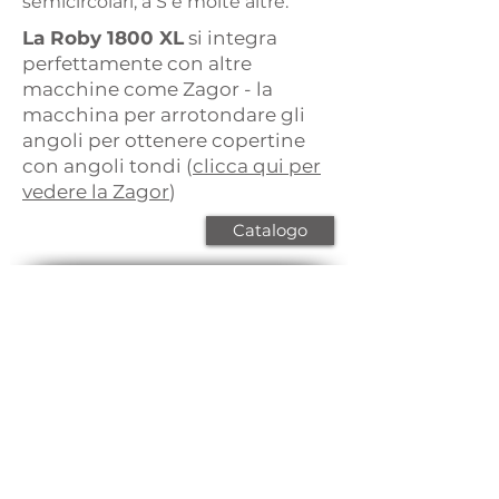
semicircolari, a S e molte altre.
La Roby 1800 XL
si integra
perfettamente con altre
macchine come Zagor - la
macchina per arrotondare gli
angoli per ottenere copertine
con angoli tondi (
clicca qui per
vedere la Zagor
)
Catalogo