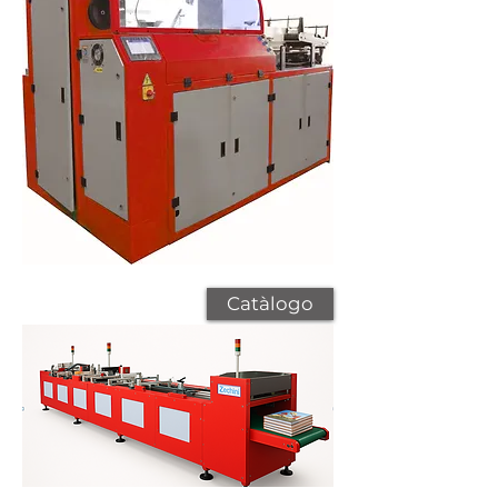
Catàlogo