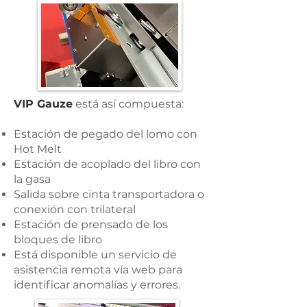
VIP Gauze
está así compuesta:
Estación de pegado del lomo con
Hot Melt
Estación de acoplado del libro con
la gasa
Salida sobre cinta transportadora o
conexión con trilateral
Estación de prensado de los
bloques de libro
Está disponible un servicio de
asistencia remota vía web para
identificar anomalías y errores.