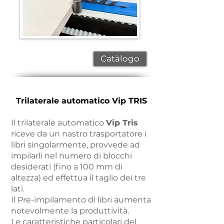
Catàlogo
Trilaterale automatico Vip TRIS
Il trilaterale automatico
Vip Tris
riceve da un nastro trasportatore i
libri singolarmente, provvede ad
impilarli nel numero di blocchi
desiderati (fino a 100 mm di
altezza) ed effettua il taglio dei tre
lati.
Il Pre-impilamento di libri aumenta
notevolmente la produttività.
Le caratteristiche particolari del