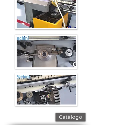
Catàlogo