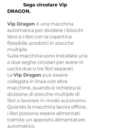
Sega circolare
Vip
DRAGON.
Vip Dragon
è una macchina
automatica per dividere i blocchi
libro o i libri con la copertina
flessibile, prodotti in stecche
multiple.
Sulla macchina sono installate una
o due seghe circolari per avere in
uscita due o tre libri separati.
La
Vip Dragon
può essere
collegata in linea con altre
macchine, quando è richiesta la
divisione di stecche multiple di
libri o lavorare in modo auton
omo.
Qu
ando la macchina lavora offline,
i libri possono essere alimentati
tramite un apposito alimentatore
automatico.