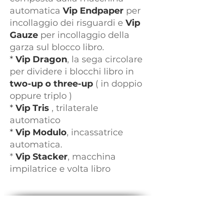
automatica
Vip Endpaper
per
incollaggio dei risguardi e
Vip
Gauze
per incollaggio della
garza sul blocco libro.
*
Vip Dragon
, la sega circolare
per dividere i blocchi libro in
two-up o three-up
( in doppio
oppure triplo )
*
Vip Tris
, trilaterale
automatico
*
Vip Modulo
, incassatrice
automatica.
*
Vip Stacker
, macchina
impilatrice e volta libro