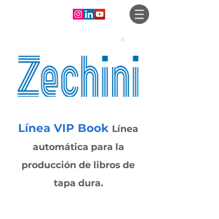
©
Línea VIP Book
Línea
automática para la
producción de libros de
tapa dura.