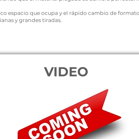
l poco espacio que ocupa y el rápido cambio de forma
ianas y grandes tiradas.
VIDEO