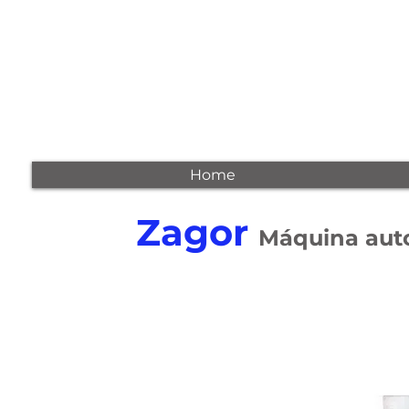
Home
Zagor
Máquina auto