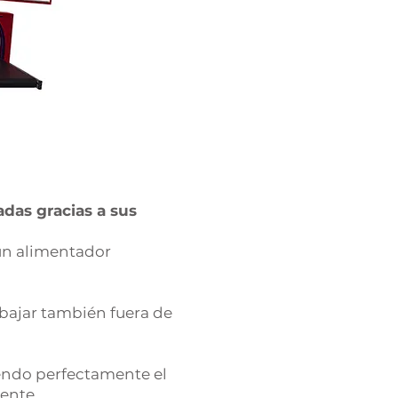
das gracias a sus
un alimentador
bajar también fuera de
iendo perfectamente el
ente.